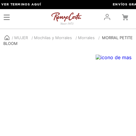
ER TERMINOS
AQUÍ
ENVÍOS GRATIS
MUJER
Mochilas y Morrales
Morrales
MORRAL PETITE
BLOOM