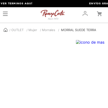
ER TERMINOS
AQUÍ
ENVÍOS GRATIS
OUTLET
Mujer
Morrales
MORRAL SUEDE TERRA