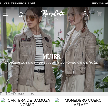
VER TERMINOS
AQUÍ
ENVÍOS GRATI
MUJER
El detalle que harán de tu look la combinación perfecta.
FILTRAR