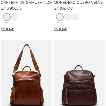
CARTERA DE GAMUZA NOMAD
MONEDERO CUERO VELVET
S/
690
.
00
S/
109
.
00
NATURAL
BEIGE