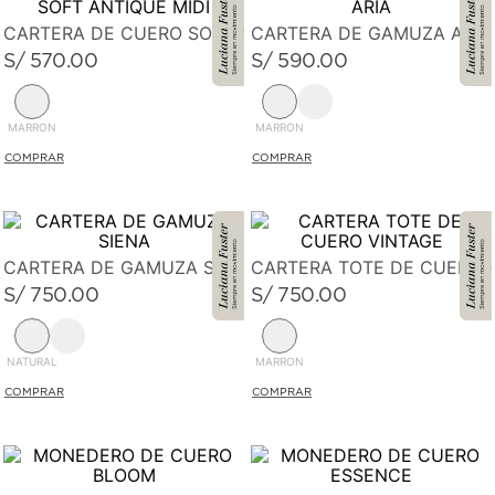
CARTERA DE CUERO SOFT ANTIQUE MIDI
CARTERA DE GAMUZA ARIA
S/
570
.
00
S/
590
.
00
MARRON
MARRON
CARTERA DE GAMUZA SIENA
CARTERA TOTE DE CUERO 
S/
750
.
00
S/
750
.
00
NATURAL
MARRON