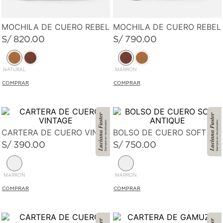
MOCHILA DE CUERO REBEL LEATHER FLOW
MOCHILA DE CUERO REBEL
S/
820
.
00
S/
790
.
00
NATURAL
MARRON
CARTERA DE CUERO VINTAGE
BOLSO DE CUERO SOFT AN
S/
390
.
00
S/
750
.
00
MARRON
MARRON