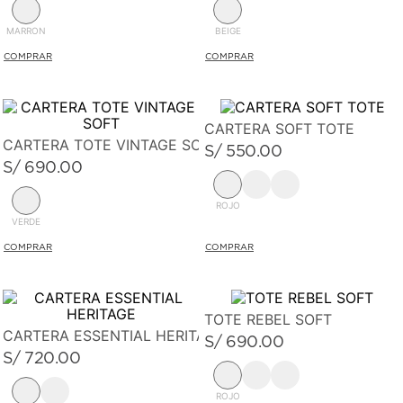
MARRON
BEIGE
CARTERA SOFT TOTE
CARTERA TOTE VINTAGE SOFT
S/
550
.
00
S/
690
.
00
ROJO
VERDE
TOTE REBEL SOFT
CARTERA ESSENTIAL HERITAGE
S/
690
.
00
S/
720
.
00
ROJO