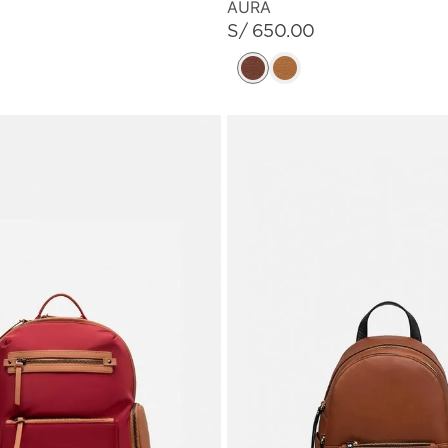
AURA
S/
650
.
00