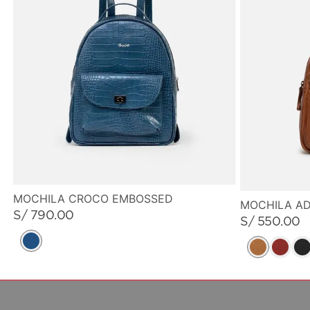
MOCHILA CROCO EMBOSSED
MOCHILA A
S/
790
.
00
S/
550
.
00