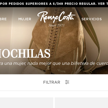
 POR PEDIDOS SUPERIORES A S/349 PRECIO REGULAR. VER
BRE
MUJER
SERVICIOS
OCHILAS
ra una mujer, nada mejor que una billetera de cuero
FILTRAR