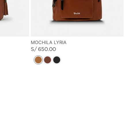
MOCHILA LYRIA
S/
650
.
00