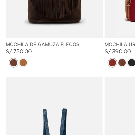
MOCHILA DE GAMUZA FLECOS
MOCHILA U
S/
750
.
00
S/
390
.
00