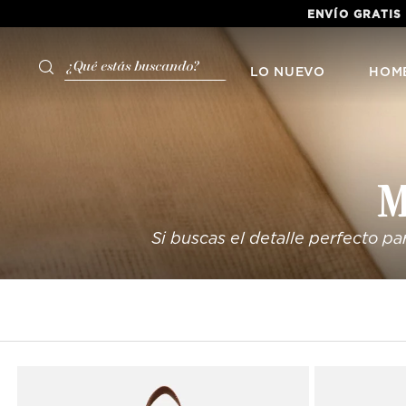
ENVÍO GRATIS
¿Qué estás buscando?
LO NUEVO
HOM
M
Si buscas el detalle perfecto pa