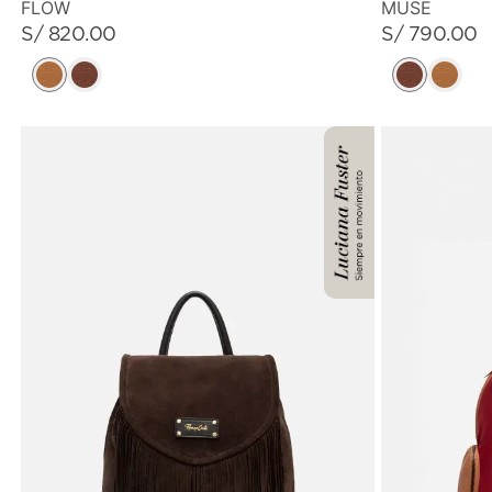
FLOW
MUSE
S/
820
.
00
S/
790
.
00