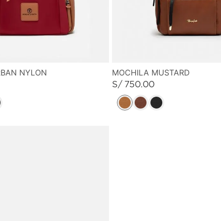
RBAN NYLON
MOCHILA MUSTARD
S/
750
.
00