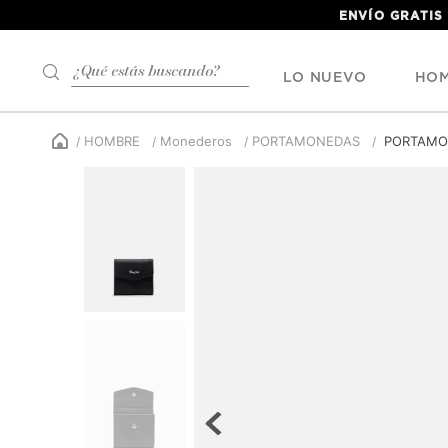
ENVÍO GRATIS
¿Qué estás buscando?
LO NUEVO
HO
HOMBRE
Monederos
PORTAMONEDAS
PORTAMO