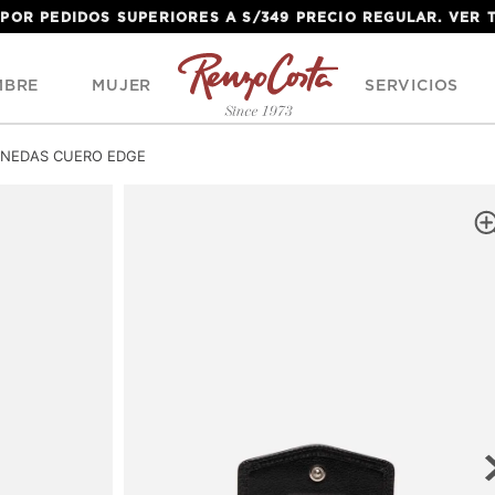
 POR PEDIDOS SUPERIORES A S/349 PRECIO REGULAR. VER
MBRE
MUJER
SERVICIOS
NEDAS CUERO EDGE