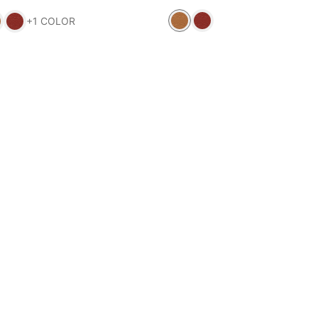
+
1
COLOR