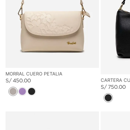
MORRAL CUERO PETALIA
CARTERA C
S/
450
.
00
S/
750
.
00