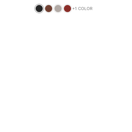
+
1
COLOR