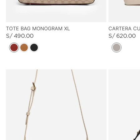
TOTE BAG MONOGRAM XL
CARTERA CU
S/
490
.
00
S/
620
.
00