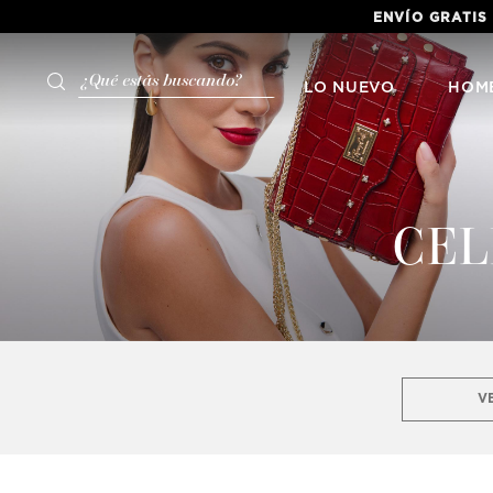
ENVÍO GRATIS POR PEDIDOS SUPERIOR
¿Qué estás buscando?
LO NUEVO
HOM
CEL
V