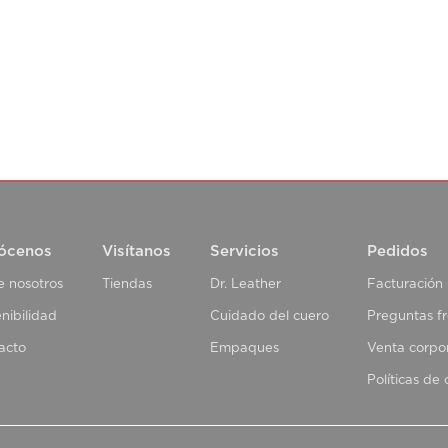
ócenos
Visítanos
Servicios
Pedidos
e nosotros
Tiendas
Dr. Leather
Facturación
nibilidad
Cuidado del cuero
Preguntas f
acto
Empaques
Venta corpo
Políticas de