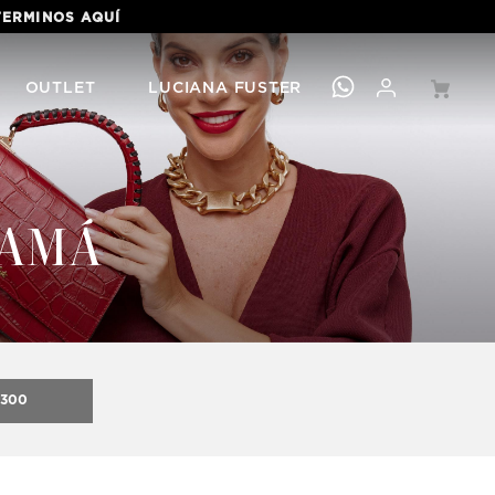
OUTLET
LUCIANA FUSTER
MAMÁ
.300