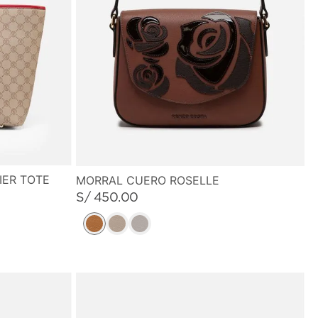
ER TOTE
MORRAL CUERO ROSELLE
S/
450
.
00