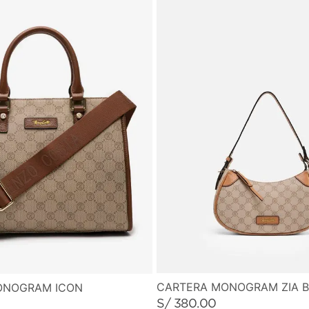
CARTERA MONOGRAM ZIA 
ONOGRAM ICON
S/
380
.
00