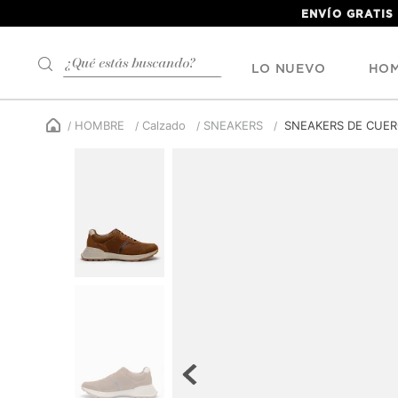
ENVÍO GRATIS
¿Qué estás buscando?
LO NUEVO
HO
HOMBRE
Calzado
SNEAKERS
SNEAKERS DE CUE