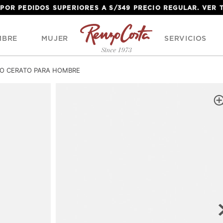
 POR PEDIDOS SUPERIORES A S/349 PRECIO REGULAR. VER
MBRE
MUJER
SERVICIOS
RO CERATO PARA HOMBRE