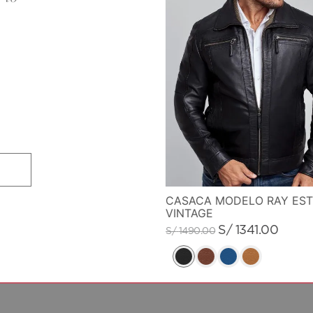
CASACA MODELO RAY EST
VINTAGE
S/
1341
.
00
S/
1490
.
00