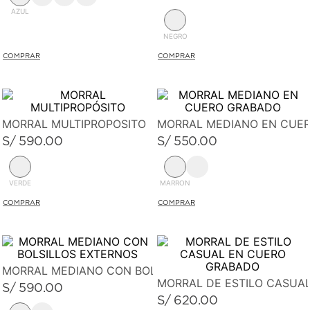
AZUL
NEGRO
MORRAL MULTIPROPÓSITO
MORRAL MEDIANO EN CUE
S/
590
.
00
S/
550
.
00
VERDE
MARRON
MORRAL MEDIANO CON BOLSILLOS EXTERNOS
MORRAL DE ESTILO CASUA
S/
590
.
00
S/
620
.
00