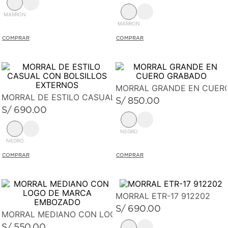
MARRON
MARRON
MORRAL GRANDE EN CUER
MORRAL DE ESTILO CASUAL CON BOLSILLOS EXTERNOS
S/
850
.
00
S/
690
.
00
NEGRO
NEGRO
MORRAL ETR-17 912202
S/
690
.
00
MORRAL MEDIANO CON LOGO DE MARCA EMBOZADO
S/
550
.
00