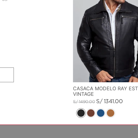
CASACA MODELO RAY EST
VINTAGE
S/
1341
.
00
S/
1490
.
00