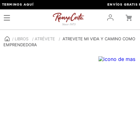
TERMINOS
AQUÍ
ENVÍOS GRATIS PO
LIBROS
ATRÉVETE
ATREVETE MI VIDA Y CAMINO COMO
EMPRENDEDORA