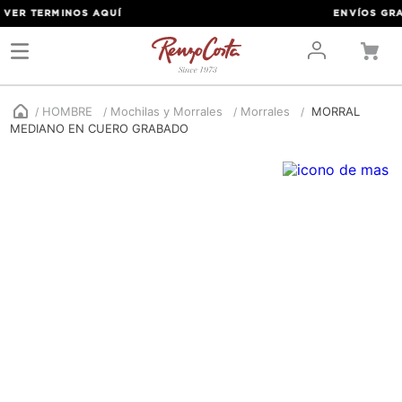
ER TERMINOS
AQUÍ
ENVÍOS GRATIS
HOMBRE
Mochilas y Morrales
Morrales
MORRAL
MEDIANO EN CUERO GRABADO