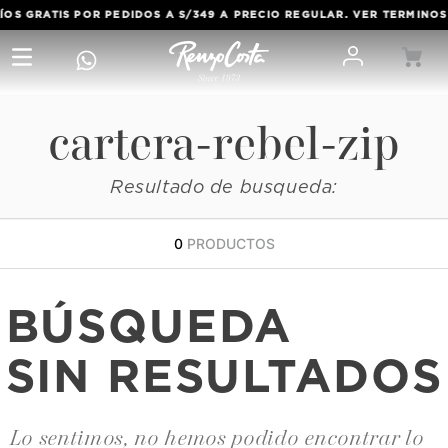
S GRATIS POR PEDIDOS A S/349 A PRECIO REGULAR. VER TERMINOS
A
cartera-rebel-zip
Resultado de busqueda:
0
PRODUCTOS
BÚSQUEDA
SIN RESULTADOS
Lo sentimos, no hemos podido encontrar lo