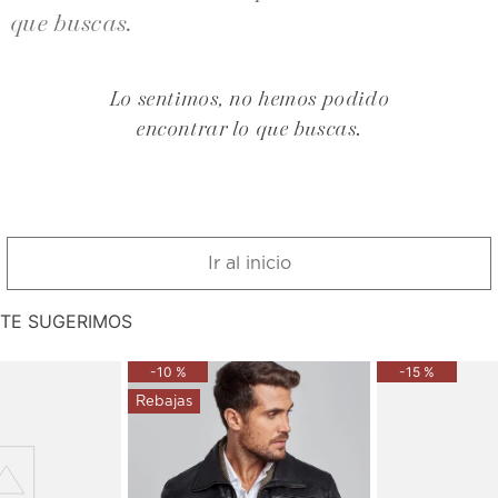
que buscas.
Lo sentimos, no hemos podido
encontrar lo que buscas.
Ir al inicio
TE SUGERIMOS
-
10 %
-
15 %