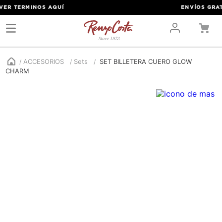
ER TERMINOS
AQUÍ
ENVÍOS GRATIS
ACCESORIOS
Sets
SET BILLETERA CUERO GLOW
CHARM