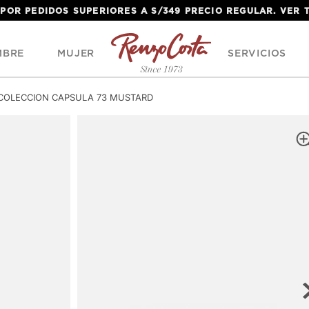
 POR PEDIDOS SUPERIORES A S/349 PRECIO REGULAR. VER
MBRE
MUJER
SERVICIOS
 COLECCION CAPSULA 73 MUSTARD