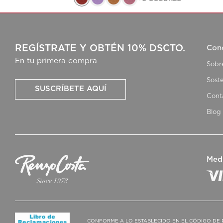
REGÍSTRATE Y OBTÉN 10% DSCTO.
Con
En tu primera compra
Sobr
Soste
SUSCRÍBETE AQUÍ
Cont
Blog
Med
CONFORME A LO ESTABLECIDO EN EL CÓDIGO DE 