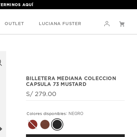
 TERMINOS
AQUÍ
OUTLET
LUCIANA FUSTER
BILLETERA MEDIANA COLECCION
CAPSULA 73 MUSTARD
S/
279
.
00
:
NEGRO