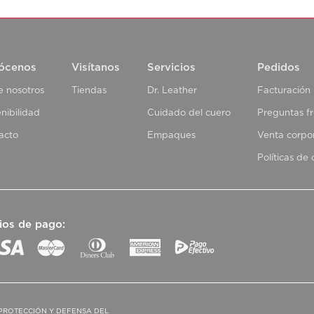
ócenos
Visítanos
Servicios
Pedidos
e nosotros
Tiendas
Dr. Leather
Facturación
nibilidad
Cuidado del cuero
Preguntas f
acto
Empaques
Venta corpo
Políticas de
ios de pago:
PROTECCIÓN Y DEFENSA DEL