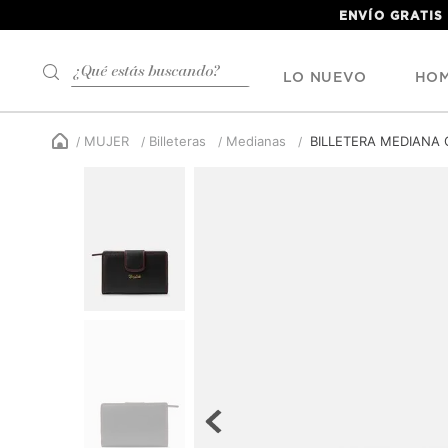
ENVÍO GRATIS
¿Qué estás buscando?
LO NUEVO
HO
MUJER
Billeteras
Medianas
BILLETERA MEDIANA