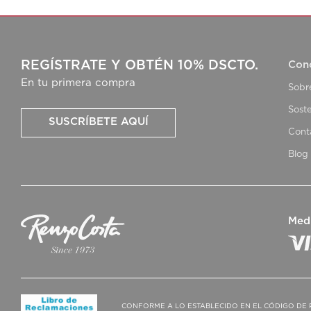
REGÍSTRATE Y OBTÉN 10% DSCTO.
Con
En tu primera compra
Sobr
Soste
SUSCRÍBETE AQUÍ
Cont
Blog
Med
CONFORME A LO ESTABLECIDO EN EL CÓDIGO DE 