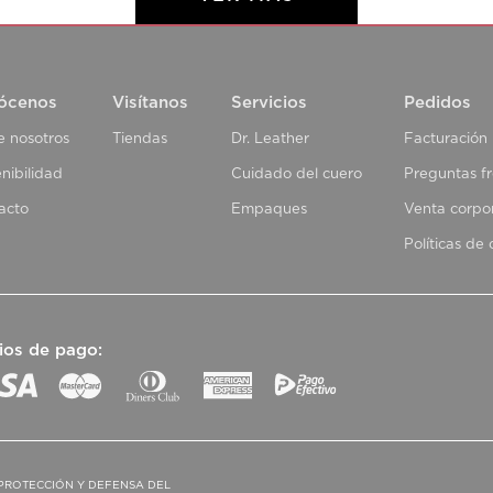
ócenos
Visítanos
Servicios
Pedidos
e nosotros
Tiendas
Dr. Leather
Facturación
nibilidad
Cuidado del cuero
Preguntas f
acto
Empaques
Venta corpo
Políticas de
ios de pago:
PROTECCIÓN Y DEFENSA DEL