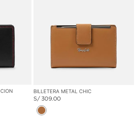
CCION
BILLETERA METAL CHIC
S/
309
.
00