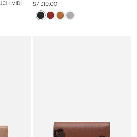
UCH MIDI
S/
319
.
00