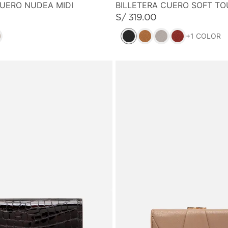
CUERO NUDEA MIDI
BILLETERA CUERO SOFT TO
S/
319
.
00
+
1
COLOR