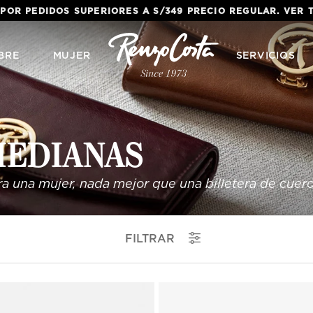
 POR PEDIDOS SUPERIORES A S/349 PRECIO REGULAR. VER
BRE
MUJER
SERVICIOS
EDIANAS
ra una mujer, nada mejor que una billetera de cuero
FILTRAR