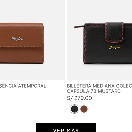
ESENCIA ATEMPORAL
BILLETERA MEDIANA COLE
CAPSULA 73 MUSTARD
S/
279
.
00