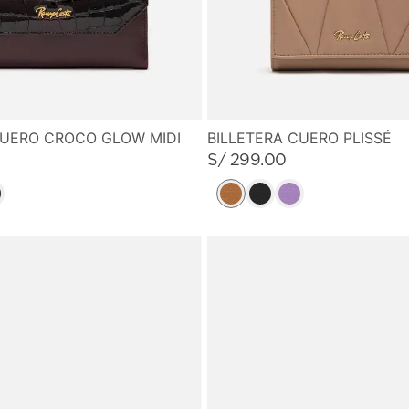
CUERO CROCO GLOW MIDI
BILLETERA CUERO PLISSÉ
S/
299
.
00