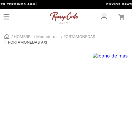
R TERMINOS
AQUÍ
ENVÍOS GRATIS 
HOMBRE
Monederos
PORTAMONEDAS
PORTAMONEDAS AXI