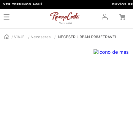
VER TERMINOS
AQUÍ
ENVÍOS GRATI
VIAJE
Neceseres
NECESER URBAN PRIMETRAVEL